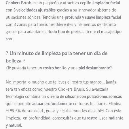
Chokers Brush
es un pequeño y atractivo cepillo
limpiador facial
con 3 velocidades ajustables
gracias a su innovador sistema de
pulsaciones sónicas. Tendrás una
profunda y suave limpieza facial
con 3 zonas para funciones diferentes y filamentos de distinto
grosor para adaptarse a
todo tipo de pieles
… siente el
masaje tipo
spa
.
?
Un minuto de limpieza para tener un día de
belleza
?
¿Te gustaría tener un
rostro bonito
y una
piel deslumbrante
?
No importa lo mucho que te laves el rostro tus manos… jamás
será tan eficaz como nuestro Chokers Brush. Su avanzada
tecnología combina un
diseño de silicona con pulsaciones sónicas
que le permite
actuar profundamente
en todos tus poros. Elimina
el 99,5% de suciedad , grasa y células muertas de la piel. Con esta
limpieza, en profundidad, conseguirás que
tu rostro
luzca
radiante
y natural
.