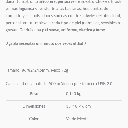
dañar tu rostro. La
silicona super suave
de nuestro Chokers Brush
es más higiénica y resistente a las bacterias. Sus puntos de
contacto y sus pulsaciones sónicas con tres
niveles de intensidad
,
personalizan tu limpieza a cada tipo de piel (normales, sensibles o
grasas). Tendrás una piel
suave, uniforme, elástica y firme
.
⚡
¡Sólo necesitas un minuto dos veces al día!
⚡
Tamaño: 86*82*24,5mm. Peso: 72g
Capacidad de la batería: 500 mAh con puerto micro USB 2.0
Peso
0,150 kg
Dimensiones
15 × 8 × 6 cm
Color
Verde Menta