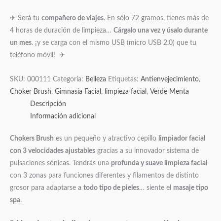
✈ Será tu
compañero de viajes
. En sólo 72 gramos, tienes más de
4 horas de duración de limpieza…
Cárgalo una vez y úsalo durante
un mes
. ¡y se carga con el mismo USB (micro USB 2.0) que tu
teléfono móvil! ✈
SKU:
000111
Categoría:
Belleza
Etiquetas:
Antienvejecimiento
,
Choker Brush
,
Gimnasia Facial
,
limpieza facial
,
Verde Menta
Descripción
Información adicional
Chokers Brush
es un pequeño y atractivo cepillo
limpiador facial
con 3 velocidades ajustables
gracias a su innovador sistema de
pulsaciones sónicas. Tendrás una
profunda y suave limpieza facial
con 3 zonas para funciones diferentes y filamentos de distinto
grosor para adaptarse a
todo tipo de pieles
… siente el
masaje tipo
spa
.